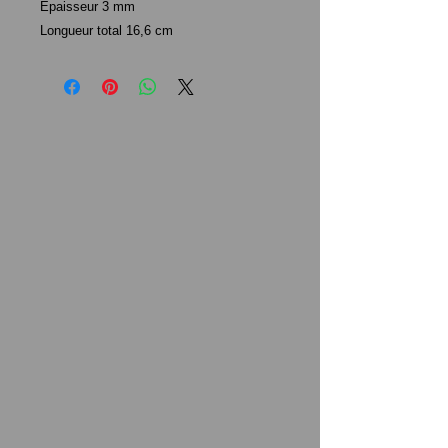
Epaisseur 3 mm
Longueur total 16,6 cm